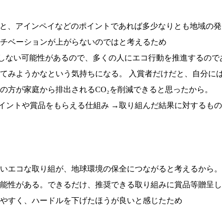
とと、アインペイなどのポイントであれば多少なりとも地域の
チベーションが上がらないのではと考えるため
しない可能性があるので、多くの人にエコ行動を推進するので
てみようかなという気持ちになる。 入賞者だけだと、自分に
の方が家庭から排出されるCO₂を削減できると思ったから。
イントや賞品をもらえる仕組み →取り組んだ結果に対するも
いエコな取り組が、地球環境の保全につながると考えるから。
能性がある。できるだけ、推奨できる取り組みに賞品等贈呈し
いやすく、ハードルを下げたほうが良いと感じたため