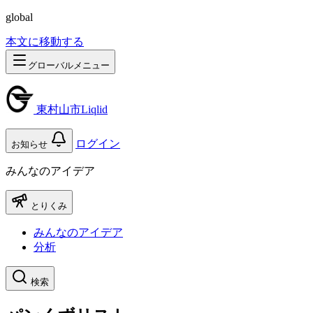
global
本文に移動する
グローバルメニュー
東村山市Liqlid
ログイン
お知らせ
みんなのアイデア
とりくみ
みんなのアイデア
分析
検索