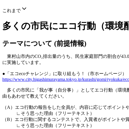
これまで
多くの市民にエコ行動（環境
テーマについて (前提情報)
東村山市内のCO₂排出量のうち、民生家庭部門の割合が43.
に実施しています。
●「エコecoチャレンジ」に取り組もう！（市ホームページ）
https://www.city.higashimurayama.tokyo.jp/kurashi/gomi/ryokuka/ec
多くの市民に「我が事（自分事）」としてエコ行動（環境配
由もあわせて教えてください。
（A）エコ行動の報告をした全員が、内容に応じてポイント
∟そう思った理由（フリーテキスト）
（B）エコ行動に関するコンテストで、入賞者がポイントや
∟そう思った理由（フリーテキスト）