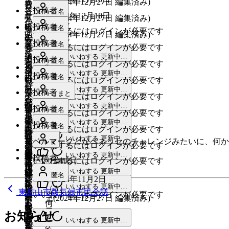
に
た
当
告
(
2024年12月27日
編集済み
)
エ
ス
数
旨
員
し
ら
（B）
各
投稿者
全
匿名
し
を
コ
ト
#
計
2024年12月18日
な
に
た
え
(
2024年12月27日
編集済み
)
コ
既読
小
員
な
し
行
（A）
に
の
ら
町
投稿者
全
匿名
る
ン
いいねするにはログインが必要です
売
に
い。
た
(
2024年12月27日
編集済み
)
動
エ
応
B
よ
既読
の
員
方
テ
業
プ
投稿者
A
全
匿名
の
コ
些
募
いいねするにはログインが必要です
う
ス
に
が
ス
に
既読
を
ラ
員
報
行
いいねする
更新中…
細
す
に、
ー
投稿者
お
匿名
ト
いいねするにはログインが必要です
指
選
ス
に
告
“
動
な
る
行
パ
得
な
いいねする
更新中…
定
択
チ
自
投稿者
匿名
を
の
行
の
動
いいねするにはログインが必要です
ー、
感
ど
環
ゴ
し
ッ
分
し
報
動、
は
いいねする
更新中…
の
コ
こ
投稿者
が
とまと
の
境
ミ
いいねするにはログインが必要です
て
ク
の
た
告
少
ハ
結
ン
の
あ
上
いいねする
更新中…
に
袋
い
類
子、
環
投稿者
全
匿名
を
し
ー
果
ビ
いいねするにはログインが必要です
ま
り、
位
良
を
る
の
孫
境
員
し
の
ド
いいねする
更新中…
が
ニ、
ま
ゴ
投稿者
手
者
匿名
い
レ
こ
再
いいねするにはログインが必要です
の
関
に
た
努
ル
見
パ
5
ミ
軽
に
こ
いいねする
更新中…
ジ
と
利
世
連
ベルマークとかベネッセのチャレンジみたいに、何か
全
K
力
が
え
年
ン
いいねするにはログインが必要です
の
で
タ
と
袋
を
用
代
の
員
を
高
る
後、
いいねする
更新中…
屋
量
参
環
投稿者
グ
を
作成日
と
いいねするにはログインが必要です
誘
可
に
目
に
啓
く、
10
よ
な
に
加
境
し
し
いいねする
更新中…
導
能
バ
標
年
発
か
匿名
う
ど
応
#
し
に
2024年11月2日
た
て
し
な
ト
数
後
し
つ
いいねする
更新中…
に
で
（A）
じ
や
良
東村山市版気候市民会議
ら
使
て
ご
ン
値
いいねするにはログインが必要です
に
た
審
す
(
2024年12月27日
編集済み
)
も
エ
て
す
い
何
っ
い
み
を
な
な
い
査
る
食
コ
ゴ
い
こ
お知らせ
ら
て
る
の
繋
ど
既読
っ
の
員
と
品
行
いいねする
更新中…
ミ
か
と
か
貰
よ
ご
が
を
た