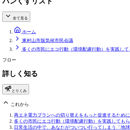
パンくずリスト
全て見る
ホーム
東村山市版気候市民会議
多くの市民にエコ行動（環境配慮行動）を実践して
フロー
詳しく知る
とりくみ
これから
再エネ電力プランへの切り替えをもっと促進するために
多くの市民にエコ行動（環境配慮行動）を実践してもら
日常生活の中で、あなたがついつい行ってしまう「地球