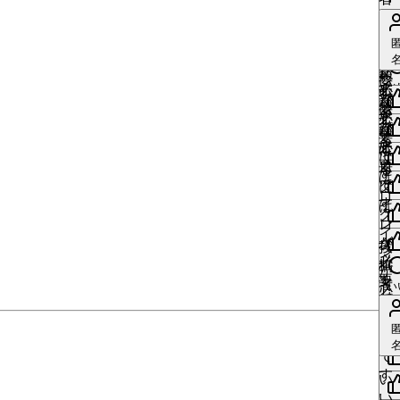
い
す
必
イ
は
が
グ
に
ね
更
要
ン
ロ
い
必
イ
は
い
中
で
が
グ
ね
更
要
ン
ロ
い
い
す
必
イ
い
中
で
が
グ
ね
ね
更
要
ン
い
い
す
必
イ
す
い
中
で
が
ね
ね
更
要
ン
る
い
す
必
す
中
で
が
に
ね
更
要
る
い
す
必
は
す
中
で
に
ね
要
ロ
る
い
す
は
で
グ
に
ね
更
ロ
い
す
イ
は
中
グ
ね
更
ン
ロ
い
イ
中
が
グ
ね
投
更
ン
い
必
イ
稿
中
が
ね
更
要
ン
者
い
必
中
で
が
ね
更
要
す
必
中
で
更
要
す
中
で
す
い
い