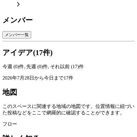
メンバー
メンバー一覧
アイデア(17件)
今週 (0)件, 先週 (0)件, それ以前 (17)件
2026年7月28日から今日まで17件
地図
このスペースに関連する地域の地図です。位置情報に紐づい
た投稿などをここで網羅的に確認することができます。
フロー