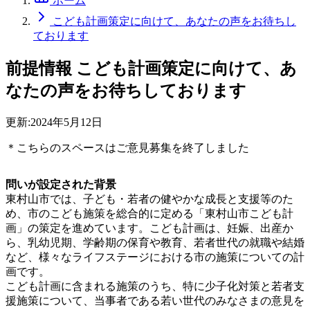
ホーム
こども計画策定に向けて、あなたの声をお待ちし
ております
前提情報
こども計画策定に向けて、あ
なたの声をお待ちしております
更新:
2024年5月12日
＊こちらのスペースはご意見募集を終了しました
問いが設定された背景
東村山市では、子ども・若者の健やかな成長と支援等のた
め、市のこども施策を総合的に定める「東村山市こども計
画」の策定を進めています。こども計画は、妊娠、出産か
ら、乳幼児期、学齢期の保育や教育、若者世代の就職や結婚
など、様々なライフステージにおける市の施策についての計
画です。
こども計画に含まれる施策のうち、特に少子化対策と若者支
援施策について、当事者である若い世代のみなさまの意見を