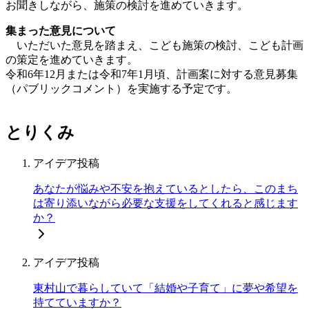
お聞きしながら、施策の検討を進めていきます。
集まった意見について
いただいた意見を踏まえ、こども施策の検討、こども計画
の策定を進めていきます。
令和6年12月または令和7年1月頃、計画案に対する意見募集
（パブリックコメント）を実施する予定です。
とりくみ
アイデア投稿
あなたが悩みや不安を抱えているとしたら、このまち
は寄り添いながら必要な支援をしてくれると感じます
か？
アイデア投稿
東村山で暮らしていて「結婚や子育て」に夢や希望を
持てていますか？