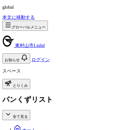
global
本文に移動する
グローバルメニュー
東村山市Liqlid
ログイン
お知らせ
スペース
とりくみ
パンくずリスト
全て見る