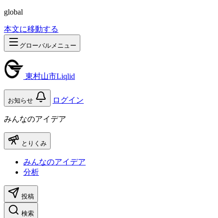
global
本文に移動する
グローバルメニュー
東村山市Liqlid
ログイン
お知らせ
みんなのアイデア
とりくみ
みんなのアイデア
分析
投稿
検索