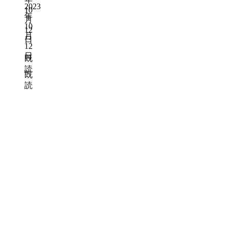
2023
10
年
月
10
12
月
日
12
日
既
読
既
読