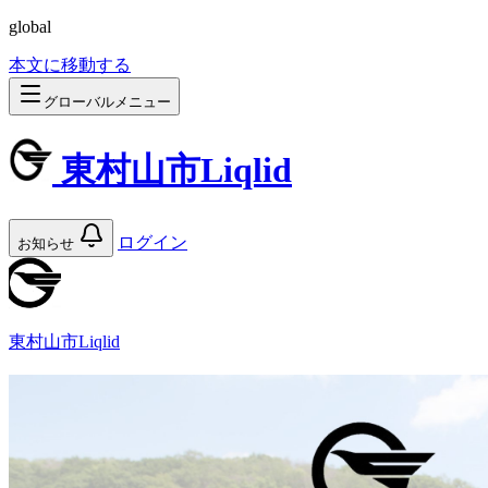
global
本文に移動する
グローバルメニュー
東村山市Liqlid
ログイン
お知らせ
東村山市Liqlid